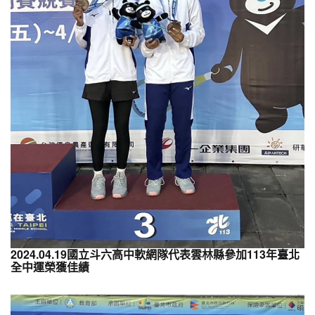
2024.04.19國立斗六高中軟網隊代表雲林縣參加113年臺北
全中運榮獲佳績