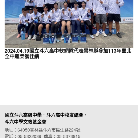
2024.04.19國立斗六高中軟網隊代表雲林縣參加113年臺北
全中運榮獲佳績
國立斗六高級中學．斗六高中校友總會．
斗六中學文教基金會
地址：64050雲林縣斗六市民生路224號
電話：05-5322039 傳真：05-5373915