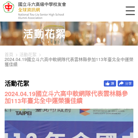
448-3801
活動花絮
首頁
活動花絮
2024.04.19國立斗六高中軟網隊代表雲林縣參加113年臺北全中運榮
獲佳績
活動花絮
2024.04.19國立斗六高中軟網隊代表雲林縣參
加113年臺北全中運榮獲佳績