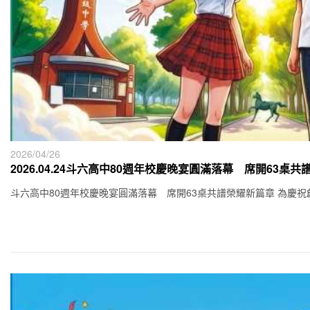
2026/04/26
2026.04.24斗六高中80週年校慶晚宴圓滿落幕 席開63桌
斗六高中80週年校慶晚宴圓滿落幕 席開63桌共譜榮耀新篇章 為慶祝創校