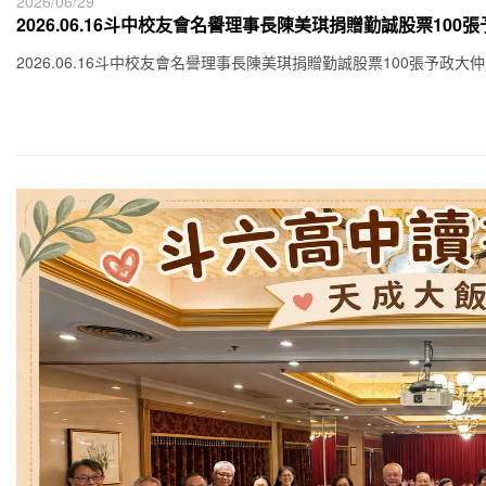
2026/06/29
2026.06.16斗中校友會名譽理事長陳美琪捐贈勤誠股票10
2026.06.16斗中校友會名譽理事長陳美琪捐贈勤誠股票100張予政大仲尼基金