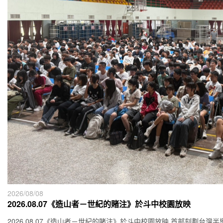
2026/08/08
2026.08.07《造山者－世紀的賭注》於斗中校園放映
2026.08.07《造山者－世紀的賭注》於斗中校園放映 首部刻劃台灣半