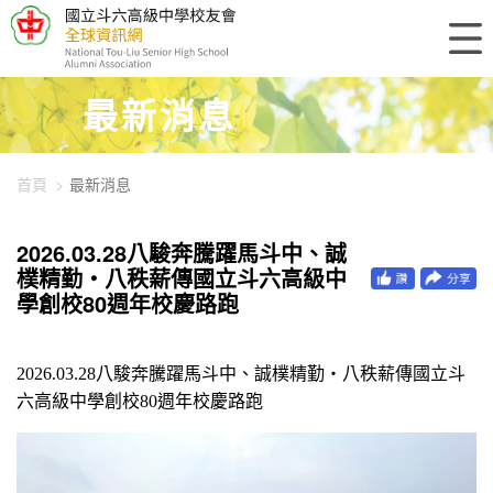
448-4006
最新消息
首頁
最新消息
2026.03.28八駿奔騰躍馬斗中、誠
樸精勤・八秩薪傳國立斗六高級中
學創校80週年校慶路跑
2026.03.28
八駿奔騰躍馬斗中、誠樸精勤・八秩薪傳國立斗
六高級中學創校80週年校慶路跑