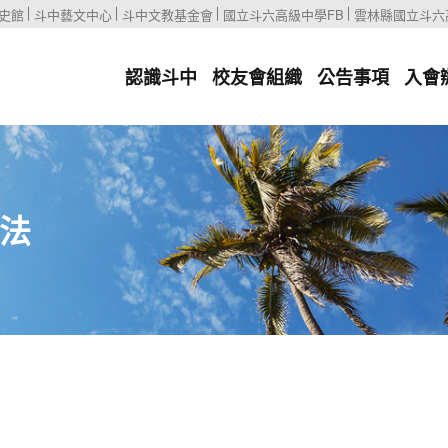
史館
斗中藝文中心
斗中文教基金會
國立斗六高級中學FB
雲林縣國立斗六
認識斗中
校友會組織
公告事項
入會
法