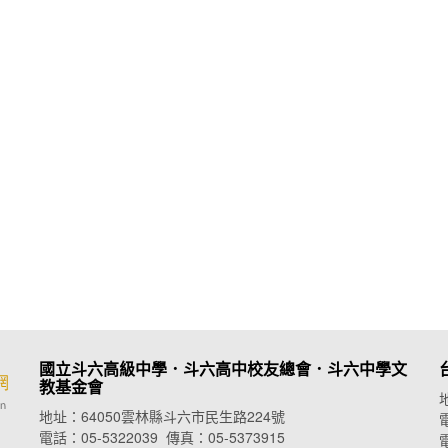
國立斗六高級中學．斗六高中校友總會．
斗六中學文
教基金會
地址：64050雲林縣斗六市民生路224號
電
電話：05-5322039 傳真：05-5373915
電