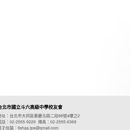
台北市國立斗六高級中學校友會
地址：台北市大同區重慶北路二段88號4樓之2
話：02-2555-9229 傳真：02-2555-6369
子信箱：tlshaa.tpe@gmail.com