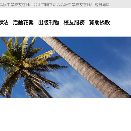
高級中學校友會FB
台北市國立斗六高級中學校友會FB
會員專區
辦法
活動花絮
出版刊物
校友服務
贊助捐款