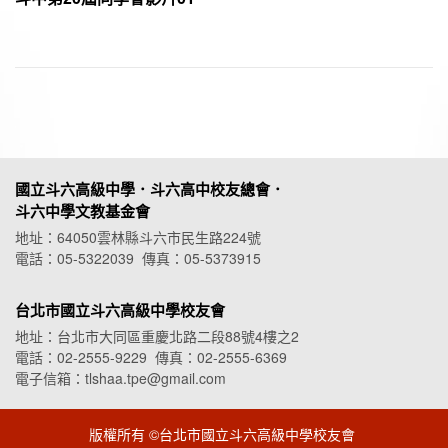
國立斗六高級中學．斗六高中校友總會．
斗六中學文教基金會
地址：64050雲林縣斗六市民生路224號
電話：05-5322039 傳真：05-5373915
台北市國立斗六高級中學校友會
地址：台北市大同區重慶北路二段88號4樓之2
電話：02-2555-9229 傳真：02-2555-6369
電子信箱：tlshaa.tpe@gmail.com
版權所有 ©台北市國立斗六高級中學校友會