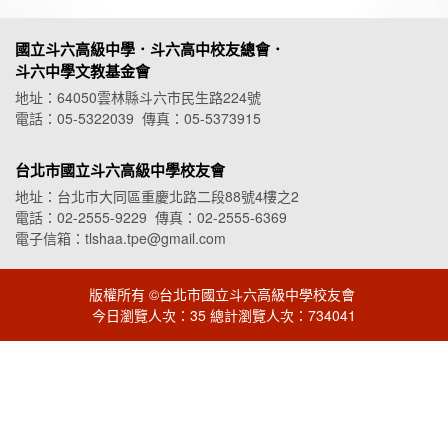
國立斗六高級中學．斗六高中校友總會．
斗六中學文教基金會
地址：64050雲林縣斗六市民生路224號
電話：05-5322039 傳真：05-5373915
台北市國立斗六高級中學校友會
地址：台北市大同區重慶北路二段88號4樓之2
電話：02-2555-9229 傳真：02-2555-6369
電子信箱：tlshaa.tpe@gmail.com
版權所有 ©台北市國立斗六高級中學校友會
今日瀏覽人次：35 總計瀏覽人次：734041