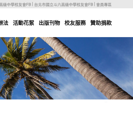
高級中學校友會FB
台北市國立斗六高級中學校友會FB
會員專區
辦法
活動花絮
出版刊物
校友服務
贊助捐款