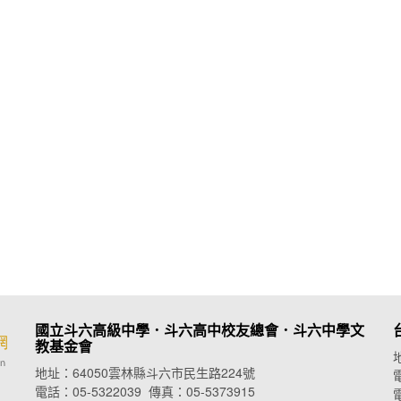
國立斗六高級中學．斗六高中校友總會．
斗六中學文
教基金會
地址：64050雲林縣斗六市民生路224號
電
電話：05-5322039 傳真：05-5373915
電