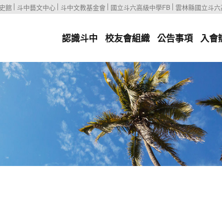
史館
斗中藝文中心
斗中文教基金會
國立斗六高級中學FB
雲林縣國立斗六
認識斗中
校友會組織
公告事項
入會