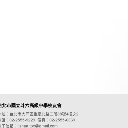
台北市國立斗六高級中學校友會
地址：台北市大同區重慶北路二段88號4樓之2
話：02-2555-9229 傳真：02-2555-6369
子信箱：tlshaa.tpe@gmail.com