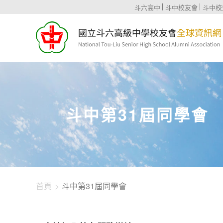
1344-1871
斗六高中
斗中校友會
斗中校
斗中第31屆同學會
首頁
斗中第31屆同學會