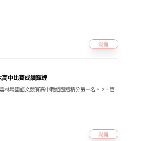
瀏覽
立斗六高中比賽成績輝煌
獲雲林縣國語文競賽高中職組團體積分第一名。 2、管
瀏覽