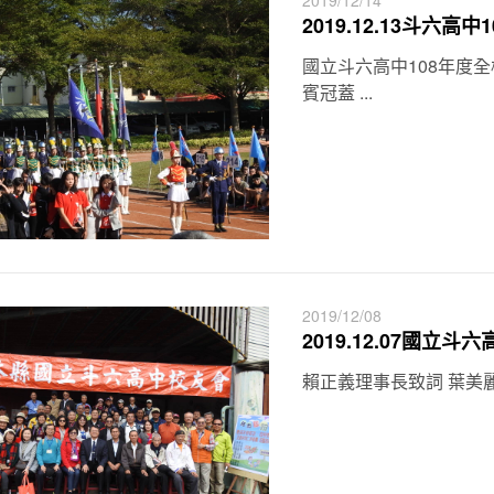
2019/12/14
2019.12.13斗六高
國立斗六高中108年度
賓冠蓋 ...
2019/12/08
2019.12.07國
賴正義理事長致詞 葉美麗