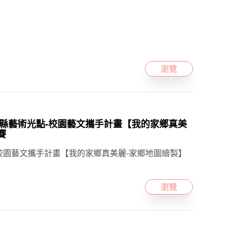
瀏覽
019雲林縣藝術光點-校園藝文攜手計畫【我的家鄉真美
賽
—校園藝文攜手計畫【我的家鄉真美麗-家鄉地圖繪製】
瀏覽