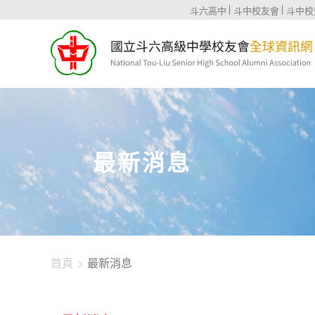
1344-4480
斗六高中
斗中校友會
斗中校
最新消息
首頁
最新消息