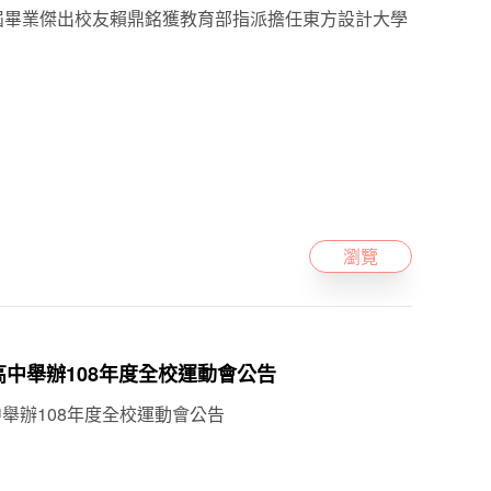
中第23屆畢業傑出校友賴鼎銘獲教育部指派擔任東方設計大學
瀏覽
斗六高中舉辦108年度全校運動會公告
六高中舉辦108年度全校運動會公告