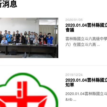
新消息
2020/01/05
2020.01.04雲
會議
雲林縣國立斗六高級中學
六）在國立斗六高 ...
2019/12/24
2020.01.04雲
知單
2020.01.04雲林
&nb ...