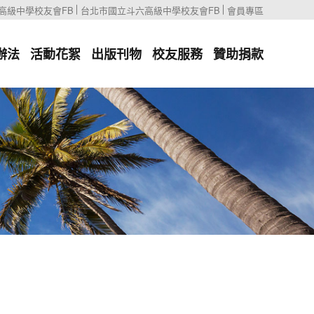
高級中學校友會FB
台北市國立斗六高級中學校友會FB
會員專區
辦法
活動花絮
出版刊物
校友服務
贊助捐款