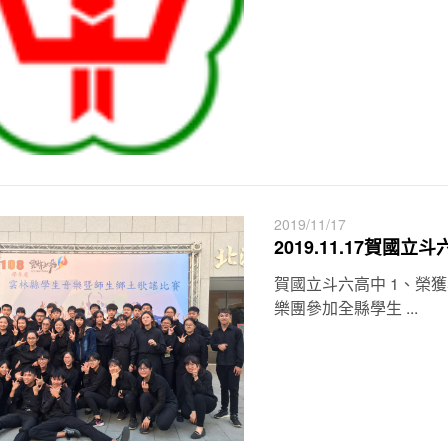
2019/11/17
2019.11.17賀國
賀國立斗六高中 1、榮
樂團參加全縣學生 ...