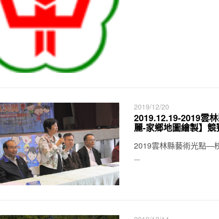
2019/12/20
2019.12.19-2
麗-家鄉地圖繪製】競
2019雲林縣藝術光點
...