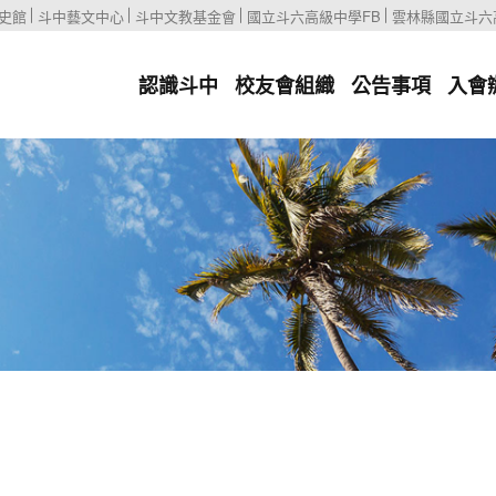
史館
斗中藝文中心
斗中文教基金會
國立斗六高級中學FB
雲林縣國立斗六
認識斗中
校友會組織
公告事項
入會