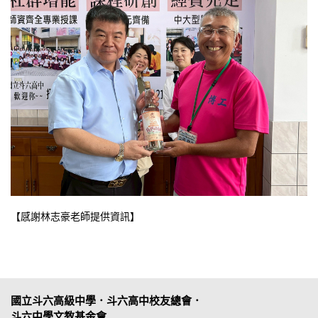
【感謝林志豪老師提供資訊】
國立斗六高級中學．斗六高中校友總會．
斗六中學文教基金會