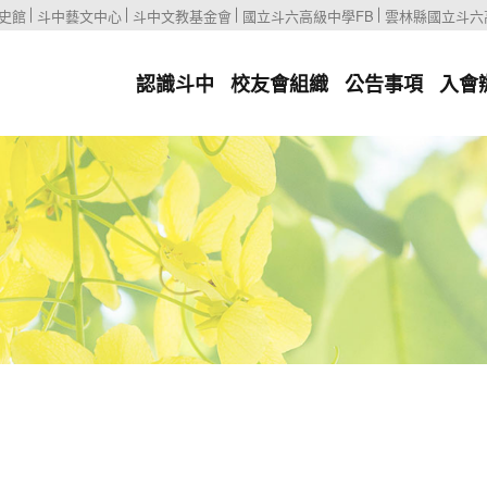
史館
斗中藝文中心
斗中文教基金會
國立斗六高級中學FB
雲林縣國立斗六
認識斗中
校友會組織
公告事項
入會