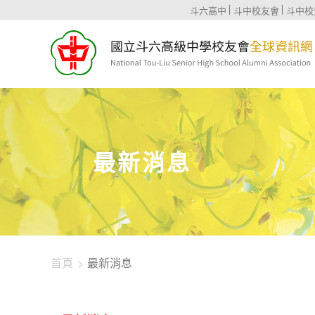
1344-2227
斗六高中
斗中校友會
斗中校
最新消息
首頁
最新消息