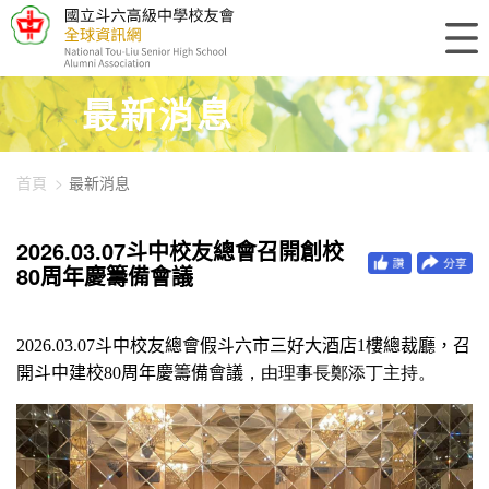
448-1206
最新消息
首頁
最新消息
2026.03.07斗中校友總會召開創校
80周年慶籌備會議
2026.03.07
斗中校友總會
假斗六市三好大酒店1樓總裁廳，召
開斗中建校80周年慶籌備會議
，由理事長鄭添丁主持。