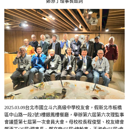
鄭添丁理事長致詞
2025.03.09
台北市國立斗六高級中學校友會，假新北市板橋
區中山路一段2號3樓銀鳳樓餐廳，舉辦第六屆第六次理監事
會議暨第七屆第一次會員大會。母校校長程俊堅、校友總會