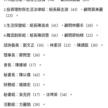
2.
投資理財與生活法律組：組長蘇志淵（43），顧問葉美麗
（23）。
3.
生活保健組：組長陳淑貞（41），顧問林蘭丰（26）。
4.
職涯創新組：組長陳詩慧（41），顧問廖柏棋（22）。
諮詢委員：劉文正（16）、林素芬（22）、陳調鋌（20）。
理事長：鄭問堂（26）。
會長：陳連禎（17）。
秘書長：陳以儒（42）。
財務組：楊建宏（21）。
秘書組：吳克府（17）、沈坤英（34）。
活動組：方麗娟（26）。