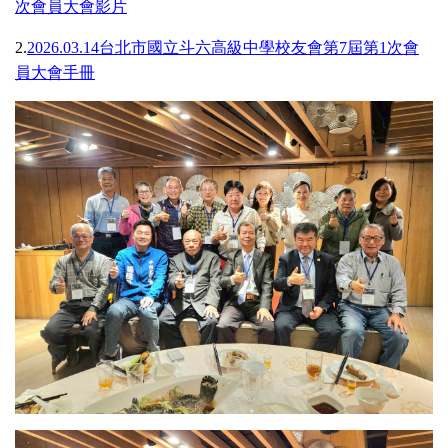
次會員大會影片
2.
2026.03.14台北市國立斗六高級中學校友會第7屆第1次會
員大會手冊