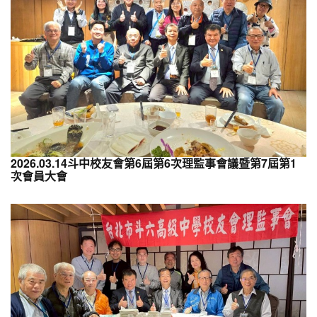
2026.03.14斗中校友會第6屆第6次理監事會議暨第7屆第1
次會員大會