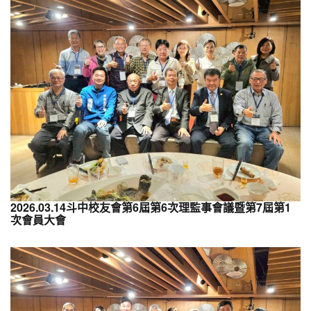
2026.03.14斗中校友會第6屆第6次理監事會議暨第7屆第1
次會員大會