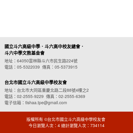
國立斗六高級中學．斗六高中校友總會．
斗六中學文教基金會
地址：64050雲林縣斗六市民生路224號
電話：05-5322039 傳真：05-5373915
台北市國立斗六高級中學校友會
地址：台北市大同區重慶北路二段88號4樓之2
電話：02-2555-9229 傳真：02-2555-6369
電子信箱：tlshaa.tpe@gmail.com
版權所有 ©台北市國立斗六高級中學校友會
今日瀏覽人次：4 總計瀏覽人次：734114