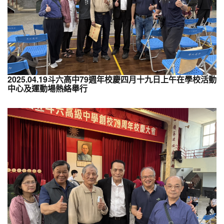
2025.04.19斗六高中79週年校慶四月十九日上午在學校活動
中心及運動場熱絡舉行