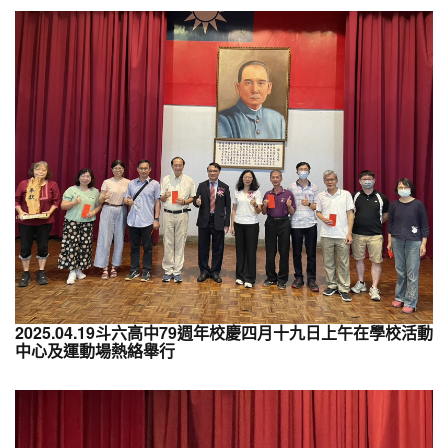
2025.04.19斗六高中79週年校慶四月十九日上午在學校活動
中心及運動場熱絡舉行