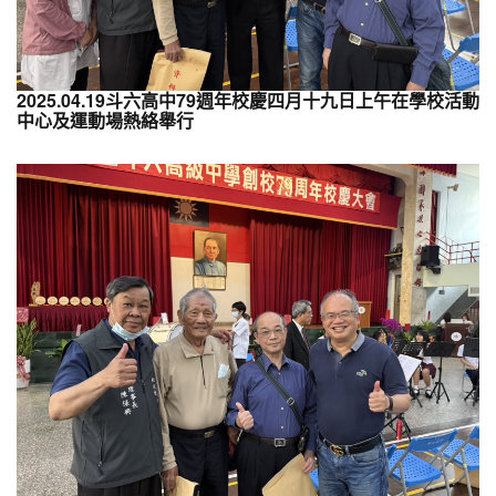
2025.04.19斗六高中79週年校慶四月十九日上午在學校活動
中心及運動場熱絡舉行