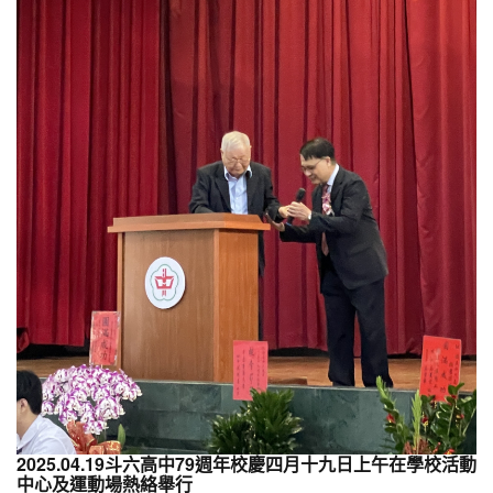
2025.04.19斗六高中79週年校慶四月十九日上午在學校活動
中心及運動場熱絡舉行