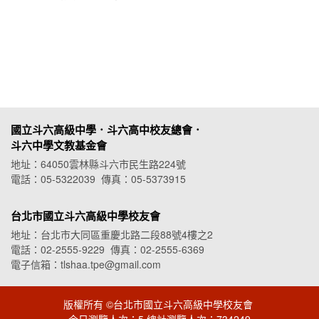
國立斗六高級中學．斗六高中校友總會．
斗六中學文教基金會
地址：64050雲林縣斗六市民生路224號
電話：05-5322039 傳真：05-5373915
台北市國立斗六高級中學校友會
地址：台北市大同區重慶北路二段88號4樓之2
電話：02-2555-9229 傳真：02-2555-6369
電子信箱：tlshaa.tpe@gmail.com
版權所有 ©台北市國立斗六高級中學校友會