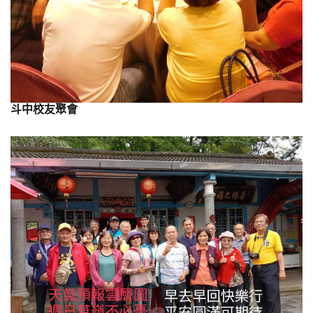
斗中校友聚會