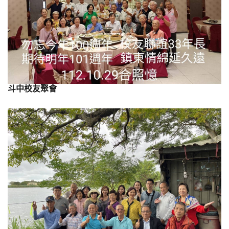
斗中校友聚會