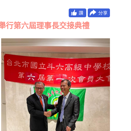
號，舉行第六屆理事長交接典禮