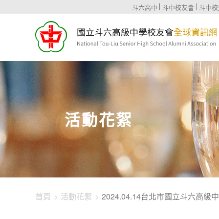
1344-1901
斗六高中
斗中校友會
斗中校
活動花絮
首頁
活動花絮
2024.04.14台北市國立斗六