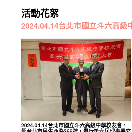
活動花絮
2024.04.14台北市國立斗
2024.04.14台北市國立斗六高級中學校友會，
假台北市民生西路266號，舉行第六屆理事長交