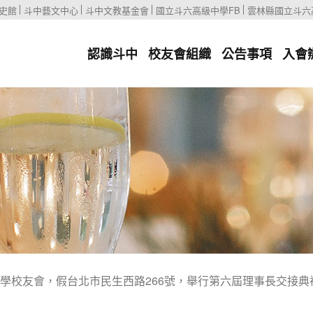
史館
斗中藝文中心
斗中文教基金會
國立斗六高級中學FB
雲林縣國立斗六
認識斗中
校友會組織
公告事項
入會
高級中學校友會，假台北市民生西路266號，舉行第六屆理事長交接典