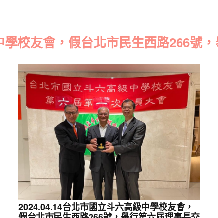
六高級中學校友會，假台北市民生西路266
2024.04.14台北市國立斗六高級中學校友會，
假台北市民生西路266號，舉行第六屆理事長交