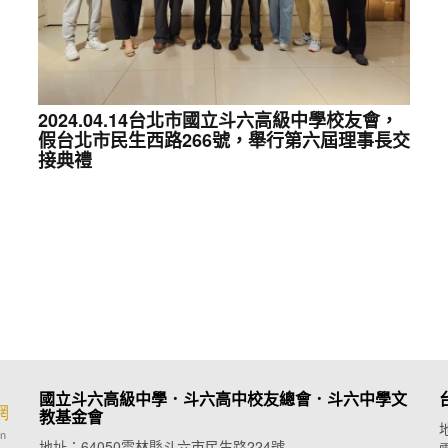
2024.04.14台北市國立斗六高級中學校友會，
假台北市民生西路266號，舉行第六屆理事長交
接典禮
國立斗六高級中學．斗六高中校友總會．
斗六中學文
教基金會
地址：64050雲林縣斗六市民生路224號