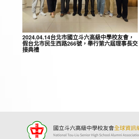
2024.04.14台北市國立斗六高級中學校友會，
假台北市民生西路266號，舉行第六屆理事長交
接典禮