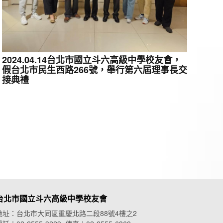
2024.04.14台北市國立斗六高級中學校友會，
假台北市民生西路266號，舉行第六屆理事長交
接典禮
台北市國立斗六高級中學校友會
地址：台北市大同區重慶北路二段88號4樓之2