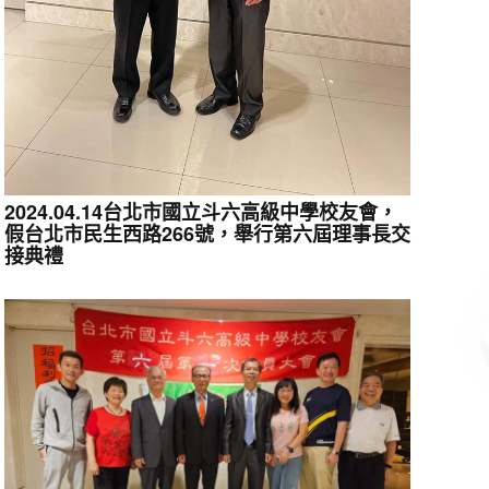
2024.04.14台北市國立斗六高級中學校友會，
假台北市民生西路266號，舉行第六屆理事長交
接典禮