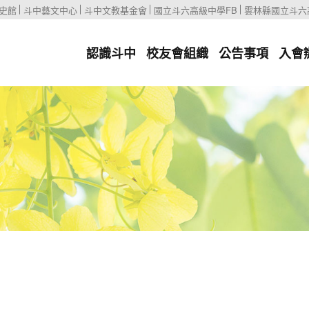
史館
斗中藝文中心
斗中文教基金會
國立斗六高級中學FB
雲林縣國立斗六
認識斗中
校友會組織
公告事項
入會