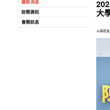
20
最新消息
大
財務資訊
會務訊息
斗高校友