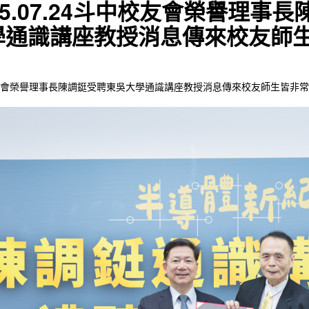
25.07.24斗中校友會榮譽理事
學通識講座教授消息傳來校友師
會榮譽理事長陳調鋌受聘東吳大學通識講座教授消息傳來校友師生皆非常