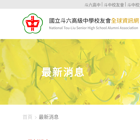
1344-3010
斗六高中
斗中校友會
斗中校
最新消息
首頁
最新消息