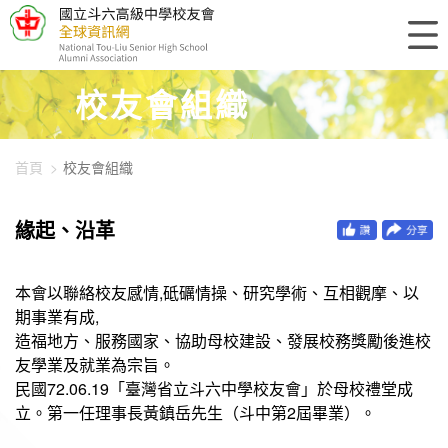
448-1000
校友會組織
首頁
校友會組織
緣起、沿革
本會以聯絡校友感情,砥礪情操、研究學術、互相觀摩、以
期事業有成,
造福地方、服務國家、協助母校建設、發展校務獎勵後進校
友學業及就業為宗旨。
民國72.06.19「臺灣省立斗六中學校友會」於母校禮堂成
立。第一任理事長黃鎮岳先生（斗中第2屆畢業）。