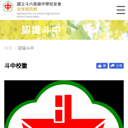
448-1664
認識斗中
首頁
認識斗中
斗中校徽