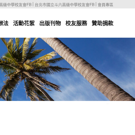
高級中學校友會FB
台北市國立斗六高級中學校友會FB
會員專區
辦法
活動花絮
出版刊物
校友服務
贊助捐款