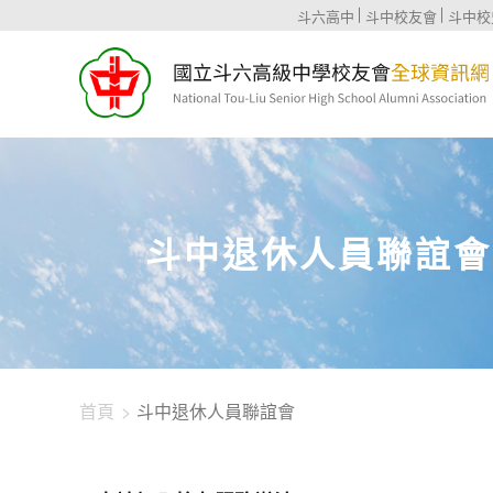
1344-1871
斗六高中
斗中校友會
斗中校
斗中退休人員聯誼會
首頁
斗中退休人員聯誼會