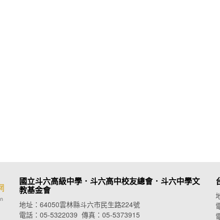
國立斗六高級中學．斗六高中校友總會．
斗六中學文
教基金會
地址：64050雲林縣斗六市民生路224號
電
電話：05-5322039 傳真：05-5373915
電