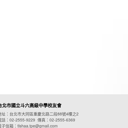
台北市國立斗六高級中學校友會
地址：台北市大同區重慶北路二段88號4樓之2
話：02-2555-9229 傳真：02-2555-6369
子信箱：tlshaa.tpe@gmail.com