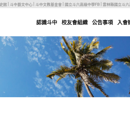
史館
斗中藝文中心
斗中文教基金會
國立斗六高級中學FB
雲林縣國立斗六
認識斗中
校友會組織
公告事項
入會