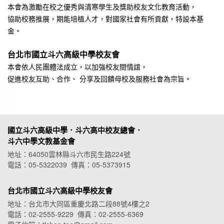
本會為激勵在校之優秀與清寒學生及獎助校友文化教育活動，
協助校務推展，期能培植人才，對國家社會有所貢獻，特設本基
金。
台北市國立斗六高級中學校友會
本會依人民團體法成立，以加強校友間情誼，
促進校友互助、合作、 分享及回饋母校及服務社會為宗旨。
國立斗六高級中學．斗六高中校友總會．
斗六中學文教基金會
地址：64050雲林縣斗六市民生路224號
電話：05-5322039 傳真：05-5373915
台北市國立斗六高級中學校友會
地址：台北市大同區重慶北路二段88號4樓之2
電話：02-2555-9229 傳真：02-2555-6369