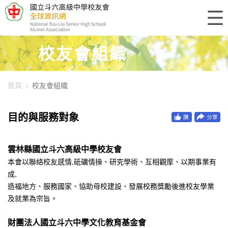
448-1000
校友會組織
首頁
校友會組織
目的與服務對象
雲林縣國立斗六高級中學校友會
本會以聯絡校友感情,砥礪情操、研究學術、互相觀摩、以期事業有
成,
造福地方、服務國家、協助母校建設、發展校務獎勵後進校友學業
及就業為宗旨。
財團法人國立斗六中學文化教育基金會