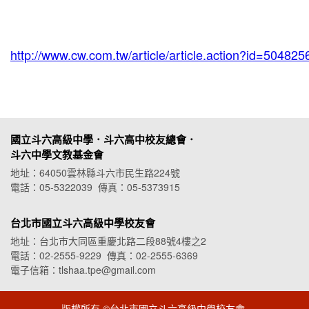
http://www.cw.com.tw/article/article.action?id=504825
國立斗六高級中學．斗六高中校友總會．
斗六中學文教基金會
地址：64050雲林縣斗六市民生路224號
電話：05-5322039 傳真：05-5373915
台北市國立斗六高級中學校友會
地址：台北市大同區重慶北路二段88號4樓之2
電話：02-2555-9229 傳真：02-2555-6369
電子信箱：tlshaa.tpe@gmail.com
版權所有 ©台北市國立斗六高級中學校友會