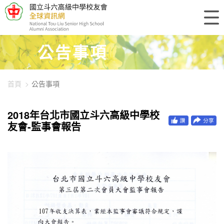
448-1290
公告事項
首頁
公告事項
2018年台北市國立斗六高級中學校
友會-監事會報告