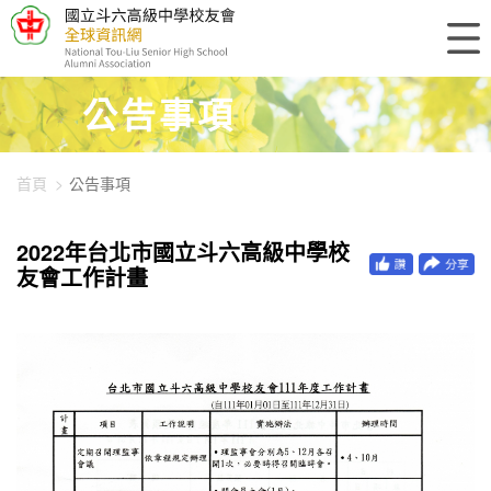
448-1294
公告事項
首頁
公告事項
2022年台北市國立斗六高級中學校
友會工作計畫