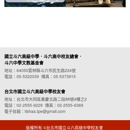
國立斗六高級中學．斗六高中校友總會．
斗六中學文教基金會
地址：64050雲林縣斗六市民生路224號
電話：05-5322039 傳真：05-5373915
台北市國立斗六高級中學校友會
地址：台北市大同區重慶北路二段88號4樓之2
電話：02-2555-9229 傳真：02-2555-6369
電子信箱：tlshaa.tpe@gmail.com
版權所有 ©台北市國立斗六高級中學校友會