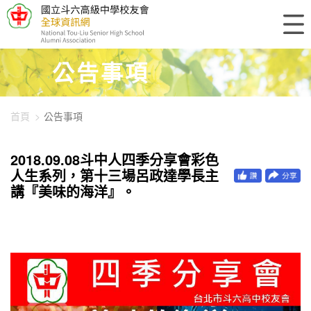
448-1382
公告事項
首頁
公告事項
2018.09.08斗中人四季分享會彩色
人生系列，第十三場呂政達學長主
講『美味的海洋』。