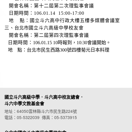
開會名稱：第十二屆第二次理監事會議
日期時間：
106.01.14
15:00-17:00
地
點：國立斗六高中行政大樓五樓多媒體會議室
三、
台北市
國立斗六高級中學校友會
開會名稱：第二屆第四次理監事會議
日期時間：
106.01.15 10
時報到，
10:30
會議開始。
地 點：台北市民生西路
300
號四樓菊元日本料理
國立斗六高級中學．斗六高中校友總會．
斗六中學文教基金會
地址：64050雲林縣斗六市民生路224號
電話：05-5322039 傳真：05-5373915