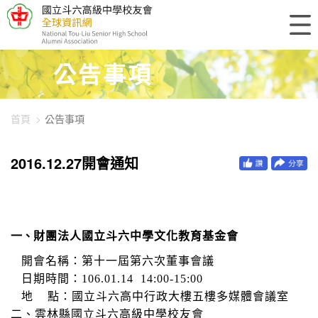
448-1069
公告事項
首頁
公告事項
2016.12.27開會通知
一、
財團法人國立斗六中學文化教育基金會
開會名稱：第十一屆第六次董事會議
日期時間：
106.01.14
14:00-15:00
地
點：國立斗六高中行政大樓五樓多媒體會議室
二、雲林縣國立斗六高級中學校友會