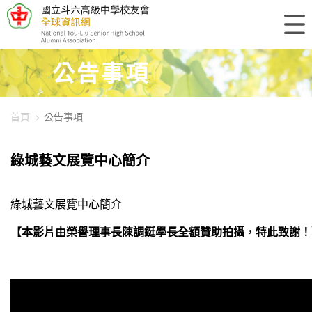
448-1121
公告事項
首頁
公告事項
綠城藝文展覽中心簡介
綠城藝文展覽中心簡介
【本影片由榮譽理事長陳調鋌學長全額贊助拍攝，特此致謝！