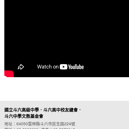
國立斗六高級中學．斗六高中校友總會．
斗六中學文教基金會
地址：64050雲林縣斗六市民生路224號