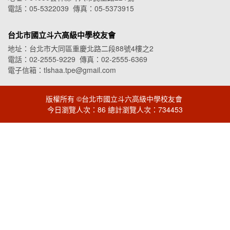
電話：05-5322039 傳真：05-5373915
台北市國立斗六高級中學校友會
地址：台北市大同區重慶北路二段88號4樓之2
電話：02-2555-9229 傳真：02-2555-6369
電子信箱：tlshaa.tpe@gmail.com
版權所有 ©台北市國立斗六高級中學校友會
今日瀏覽人次：86 總計瀏覽人次：734453