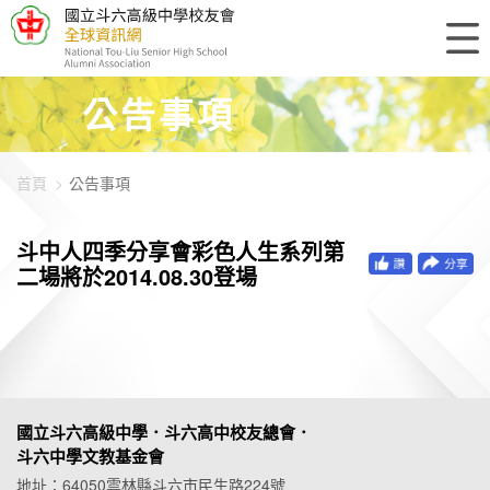
448-896
公告事項
首頁
公告事項
斗中人四季分享會彩色人生系列第
二場將於2014.08.30登場
國立斗六高級中學．斗六高中校友總會．
斗六中學文教基金會
地址：64050雲林縣斗六市民生路224號