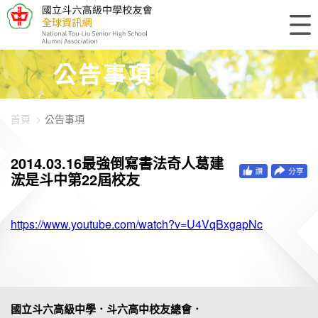
448-896
公告事項
首頁
公告事項
2014.03.16最強倒寫書法奇人葛建
浤是斗中第22屆校友
https://www.youtube.com/watch?v=U4VqBxgapNc
國立斗六高級中學．斗六高中校友總會．