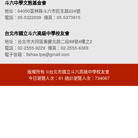
斗六中學文教基金會
地址：64050雲林縣斗六市民生路224號
電話：05-5322039 傳真：05-5373915
台北市國立斗六高級中學校友會
地址：台北市大同區重慶北路二段88號4樓之2
電話：02-2555-9229 傳真：02-2555-6369
電子信箱：tlshaa.tpe@gmail.com
版權所有 ©台北市國立斗六高級中學校友會
今日瀏覽人次：61 總計瀏覽人次：734067