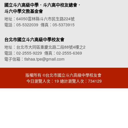
國立斗六高級中學．斗六高中校友總會．
斗六中學文教基金會
地址：64050雲林縣斗六市民生路224號
電話：05-5322039 傳真：05-5373915
台北市國立斗六高級中學校友會
地址：台北市大同區重慶北路二段88號4樓之2
電話：02-2555-9229 傳真：02-2555-6369
電子信箱：tlshaa.tpe@gmail.com
版權所有 ©台北市國立斗六高級中學校友會
今日瀏覽人次：19 總計瀏覽人次：734129