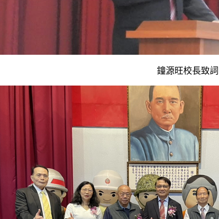
鐘源旺校長致詞