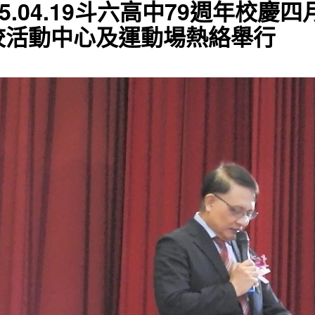
25.04.19斗六高中79週年校
校活動中心及運動場熱絡舉行