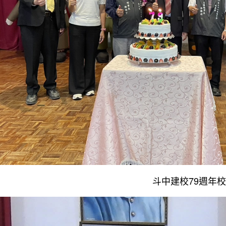
斗中建校79週年