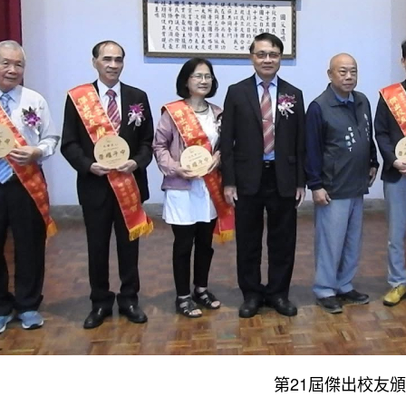
第21屆傑出校友