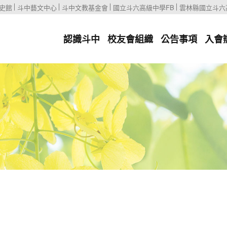
史館
斗中藝文中心
斗中文教基金會
國立斗六高級中學FB
雲林縣國立斗六
認識斗中
校友會組織
公告事項
入會