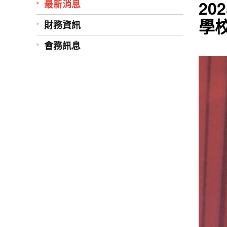
20
最新消息
學
財務資訊
會務訊息