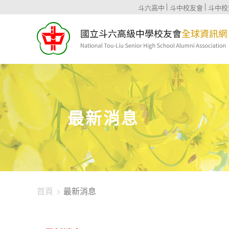
1344-4375
斗六高中
斗中校友會
斗中校
最新消息
首頁
最新消息