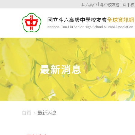
1344-2740
斗六高中
斗中校友會
斗中校
最新消息
首頁
最新消息