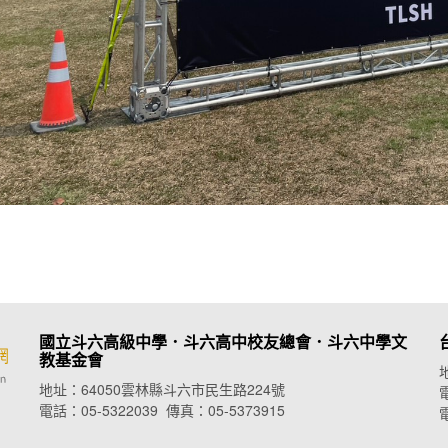
國立斗六高級中學．斗六高中校友總會．
斗六中學文
教基金會
地址：64050雲林縣斗六市民生路224號
電
電話：05-5322039 傳真：05-5373915
電