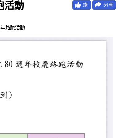
路跑活動
0週年路跑活動