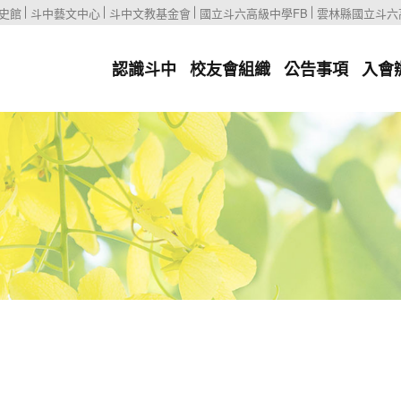
史館
斗中藝文中心
斗中文教基金會
國立斗六高級中學FB
雲林縣國立斗六
認識斗中
校友會組織
公告事項
入會