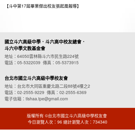
【斗中第17屆畢業傑出校友張起凰報導】
國立斗六高級中學．斗六高中校友總會．
斗六中學文教基金會
地址：64050雲林縣斗六市民生路224號
電話：05-5322039 傳真：05-5373915
台北市國立斗六高級中學校友會
地址：台北市大同區重慶北路二段88號4樓之2
電話：02-2555-9229 傳真：02-2555-6369
電子信箱：tlshaa.tpe@gmail.com
版權所有 ©台北市國立斗六高級中學校友會
今日瀏覽人次：96 總計瀏覽人次：734340