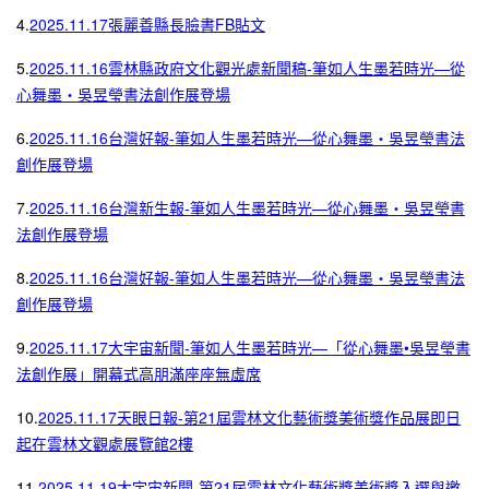
4.
2025.11.17張麗善縣長臉書FB貼文
5.
2025.11.16雲林縣政府文化觀光處新聞稿-筆如人生墨若時光—從
心舞墨‧吳昱瑩書法創作展登場
6.
2025.11.16台灣好報-筆如人生墨若時光—從心舞墨‧吳昱瑩書法
創作展登場
7.
2025.11.16台灣新生報-筆如人生墨若時光—從心舞墨‧吳昱瑩書
法創作展登場
8.
2025.11.16台灣好報-筆如人生墨若時光—從心舞墨‧吳昱瑩書法
創作展登場
9.
2025.11.17大宇宙新聞-筆如人生墨若時光—「從心舞墨•吳昱瑩書
法創作展」開幕式高朋滿座座無虛席
10.
2025.11.17天眼日報-第21屆雲林文化藝術獎美術獎作品展即日
起在雲林文觀處展覽館2樓
11.
2025.11.19大宇宙新聞-第21屆雲林文化藝術獎美術獎入選與邀