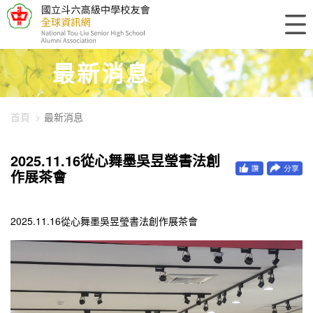
448-5329
最新消息
首頁
最新消息
2025.11.16從心舞墨吳昱瑩書法創
作展茶會
2025.11.16從心舞墨吳昱瑩書法創作展茶會