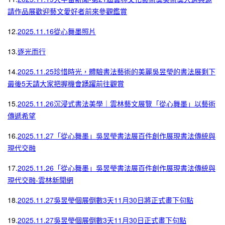
請作品展歡迎藝文愛好者前來參觀鑑賞
12.
2025.11.16從心舞墨照片
13.
逐光而行
14.
2025.11.25珍惜時光，體驗書法藝術的美麗吳昱瑩的書法展剩下
最後5天請大家把握機會踴躍前往觀賞
15.
2025.11.26沉浸式書法美學｜雲林藝文展覽「從心舞墨」以藝術
傳遞希望
16.
2025.11.27「從心舞墨」吳昱瑩書法展百件創作展現書法傳統與
現代交融
17.
2025.11.26「從心舞墨」吳昱瑩書法展百件創作展現書法傳統與
現代交融-雲林新聞網
18.
2025.11.27吳昱瑩個展倒數3天11月30日將正式畫下句點
19.
2025.11.27吳昱瑩個展倒數3天11月30日正式畫下句點