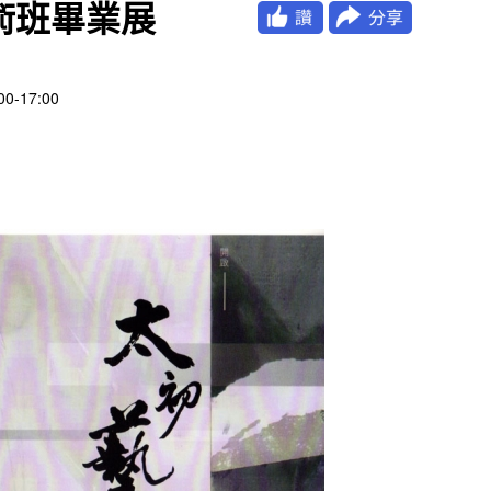
美術班畢業展
-17:00