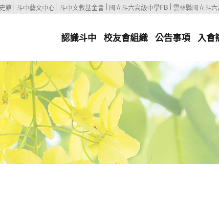
史館
斗中藝文中心
斗中文教基金會
國立斗六高級中學FB
雲林縣國立斗六
認識斗中
校友會組織
公告事項
入會