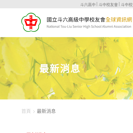
1344-1837
斗六高中
斗中校友會
斗中校
最新消息
首頁
最新消息