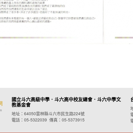
國立斗六高級中學．斗六高中校友總會．
斗六中學文
教基金會
地址：64050雲林縣斗六市民生路224號
電
電話：05-5322039 傳真：05-5373915
電