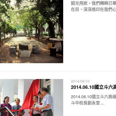
韶光飛逝，我們轉瞬已畢
在目，深深烙印在我們心中 
2014/06/10
2014.06.10國立
2014.06.10國立斗
斗中校長劉永堂 ...