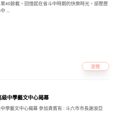
業40餘載，回憶起在省斗中時期的快樂時光，卻歷歷
...
瀏覽
斗六高級中學藝文中心揭幕
六高級中學藝文中心揭幕 參加貴賓有 : 斗六市市長謝淑亞