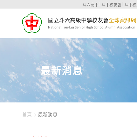
1344-4480
斗六高中
斗中校友會
斗中校
最新消息
首頁
最新消息