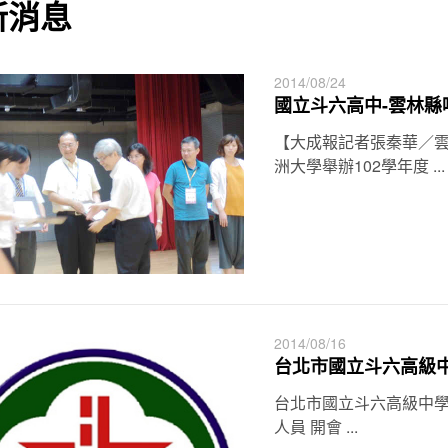
新消息
2014/08/24
國立斗六高中-雲林
【大成報記者張秦華／雲林
洲大學舉辦102學年度 ...
2014/08/16
台北市國立斗六高級
台北市國立斗六高級中學
人員 開會 ...