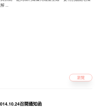
...
瀏覽
14.10.24召開通知函