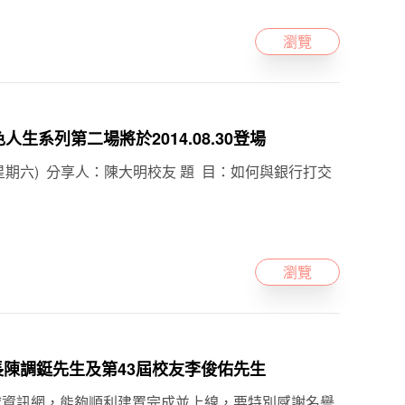
瀏覽
生系列第二場將於2014.08.30登場
日(星期六) 分享人：陳大明校友 題 目：如何與銀行打交
瀏覽
事長陳調鋌先生及第43屆校友李俊佑先生
球資訊網，能夠順利建置完成並上線，要特別感謝名譽