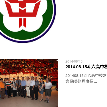
2014/08/15
2014.08.15斗
201408.15斗六高
會 陳美琪理事長 ...