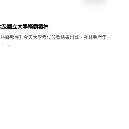
大及國立大學稱霸雲林
雲林縣報導】今天大學考試分發結果出爐，雲林縣歷年
...