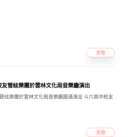
瀏覽
六高中校友管絃樂團於雲林文化局音樂廳演出
中校友管絃樂團於雲林文化局音樂廳圓滿演出 斗六高中校友
瀏覽