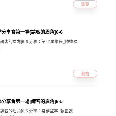
瀏覽
人四季分享會第一場[請客的眉角]6-6
[請客的眉角]6-6 分享：第17屆學長_陳連禎
.
瀏覽
人四季分享會第一場[請客的眉角]6-5
[請客的眉角]6-5 分享：常務監事_賴正謨