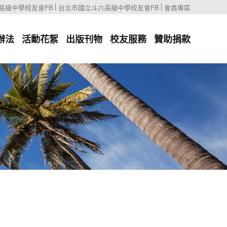
高級中學校友會FB
台北市國立斗六高級中學校友會FB
會員專區
辦法
活動花絮
出版刊物
校友服務
贊助捐款