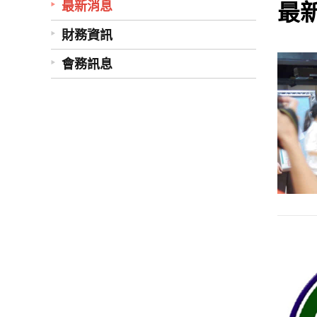
最
最新消息
財務資訊
會務訊息