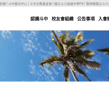
史館
斗中藝文中心
斗中文教基金會
國立斗六高級中學FB
雲林縣國立斗六
認識斗中
校友會組織
公告事項
入會