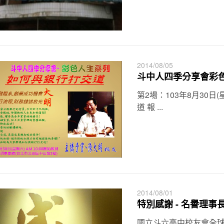
2014/08/05
斗中人四季分享會彩色人
第2場：103年8月30
道 報 ...
2014/08/01
特別感謝 - 名譽理
國立斗六高中校友會全